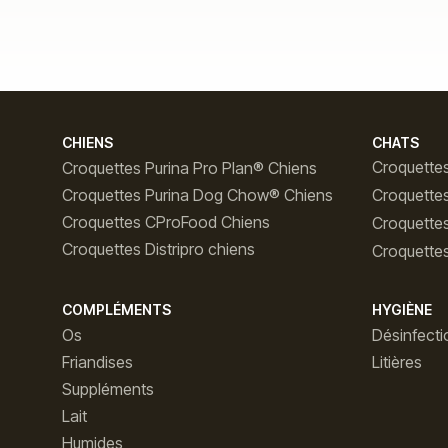
CHIENS
CHATS
Croquettes
Croquettes Purina Pro Plan® Chiens
Croquettes Purina Dog Chow® Chiens
Croquette
Croquettes CProFood Chiens
Croquette
Croquettes Distripro chiens
Croquettes
COMPLÉMENTS
HYGIÈNE
Os
Désinfecti
Friandises
Litières
Suppléments
Lait
Humides