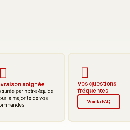
Vos questions
ivraison soignée
fréquentes
ssurée par notre équipe
our la majorité de vos
Voir la FAQ
ommandes