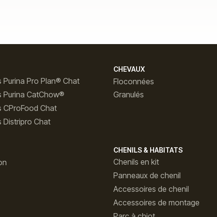
CHEVAUX
 Purina Pro Plan® Chat
Floconnées
s Purina CatChow®
Granulés
s CProFood Chat
 Distripro Chat
CHENILS & HABITATS
Chenils en kit
on
Panneaux de chenil
Accessoires de chenil
Accessoires de montage
Parc à chiot