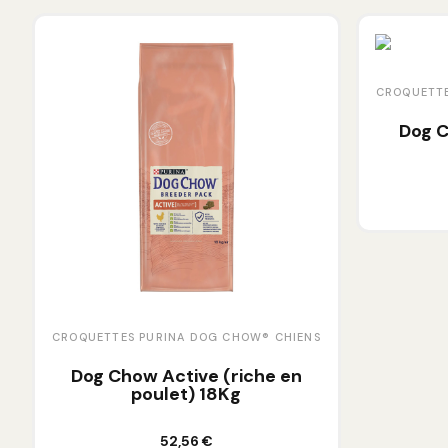
CROQUETTE
Dog C
CROQUETTES PURINA DOG CHOW® CHIENS
Dog Chow Active (riche en
poulet) 18Kg
Ajouter au panier
52,56 €