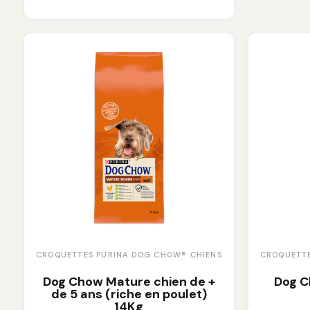
CROQUETTES PURINA DOG CHOW® CHIENS
CROQUETTE
Dog Chow Mature chien de +
Dog C
de 5 ans (riche en poulet)
14Kg