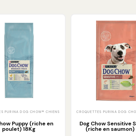
S PURINA DOG CHOW® CHIENS
CROQUETTES PURINA DOG CH
how Puppy (riche en
Dog Chow Sensitive
poulet) 18Kg
(riche en saumon)