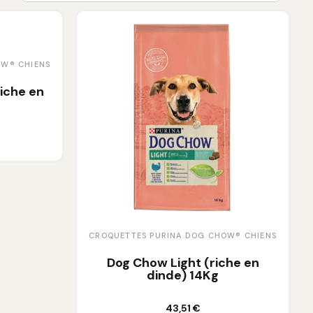
OW® CHIENS
iche en
CROQUETTES PURINA DOG CHOW® CHIENS
Dog Chow Light (riche en
dinde) 14Kg
Ajouter au panier
43,51 €