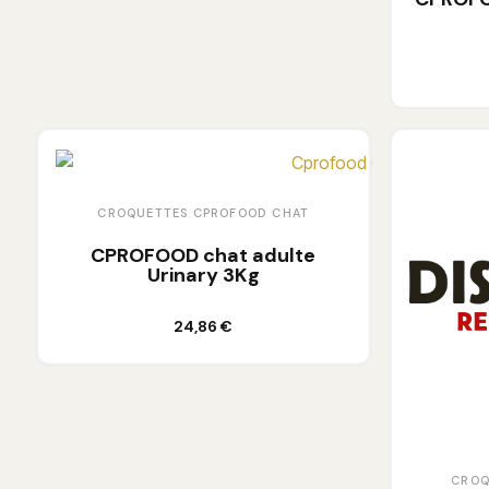
CROQUETTES CPROFOOD CHAT
CPROFOOD chat adulte
Urinary 3Kg
Ajouter au panier
24,86 €
CROQ