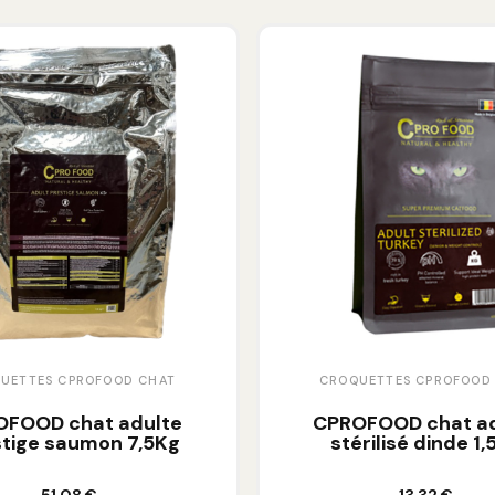
UETTES CPROFOOD CHAT
CROQUETTES CPROFOOD
OFOOD chat adulte
CPROFOOD chat ad
tige saumon 7,5Kg
stérilisé dinde 1
Ajouter au panier
Ajouter au panier