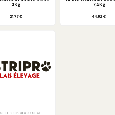
3Kg
7,5Kg
Ajouter au panier
Ajouter au panier
21,77 €
44,92 €
UETTES CPROFOOD CHAT