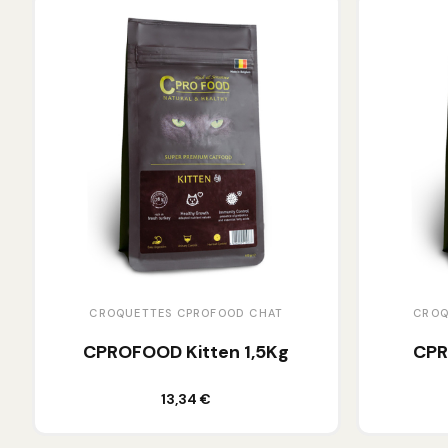
CROQUETTES CPROFOOD CHAT
CROQ
CPROFOOD Kitten 1,5Kg
CPR
Ajouter au panier
13,34 €