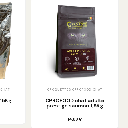
 CHAT
CROQUETTES CPROFOOD CHAT
,5Kg
CPROFOOD chat adulte
prestige saumon 1,5Kg
Ajouter au panier
14,88 €