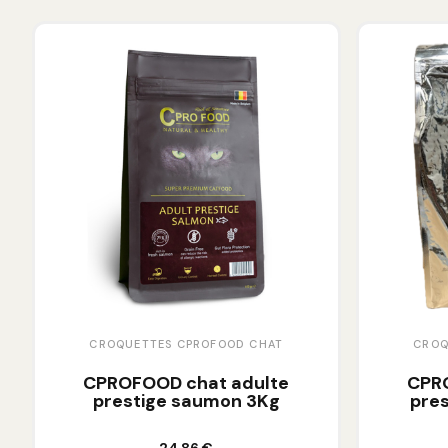
CROQUETTES CPROFOOD CHAT
CROQ
CPROFOOD chat adulte
CPR
prestige saumon 3Kg
pres
Ajouter au panier