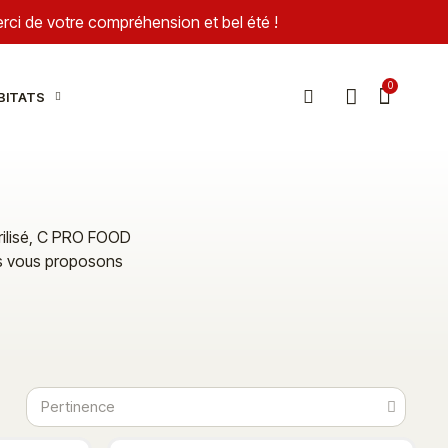
Merci de votre compréhension et bel été !
BITATS
rilisé, C PRO FOOD
us vous proposons