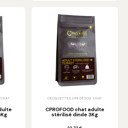
 CHAT
CROQUETTES CPROFOOD CHAT
ulte
CPROFOOD chat adulte
,5Kg
stérilisé dinde 3Kg
Ajouter au panier