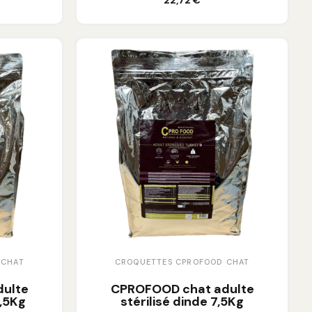
22,72 €
 CHAT
CROQUETTES CPROFOOD CHAT
ulte
CPROFOOD chat adulte
7,5Kg
stérilisé dinde 7,5Kg