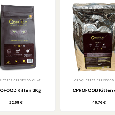
UETTES CPROFOOD CHAT
CROQUETTES CPROFOOD
OFOOD Kitten 3Kg
CPROFOOD Kitten7
Ajouter au panier
Ajouter au panier
22,68 €
46,76 €