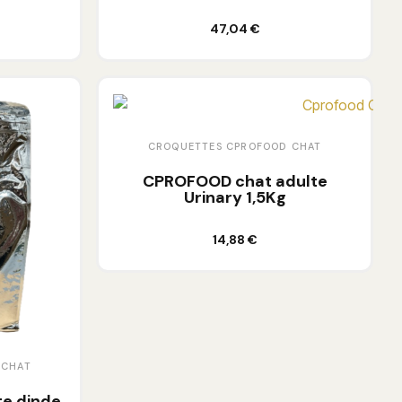
Ajouter au panier
47,04 €
CROQUETTES CPROFOOD CHAT
CPROFOOD chat adulte
Urinary 1,5Kg
Ajouter au panier
14,88 €
 CHAT
e dinde