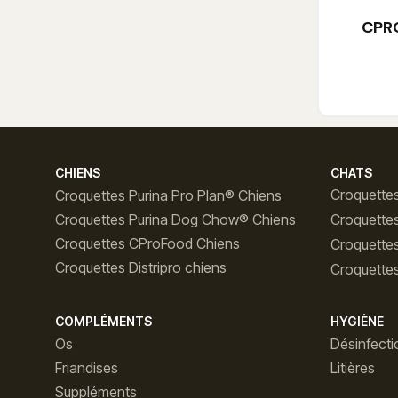
CPR
CHIENS
CHATS
Croquettes
Croquettes Purina Pro Plan® Chiens
Croquettes Purina Dog Chow® Chiens
Croquette
Croquettes CProFood Chiens
Croquette
Croquettes Distripro chiens
Croquettes
COMPLÉMENTS
HYGIÈNE
Os
Désinfecti
Friandises
Litières
Suppléments