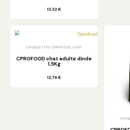
Ajouter au panier
13,32 €
CROQUETTES CPROFOOD CHAT
CPROFOOD chat adulte dinde
1,5Kg
Ajouter au panier
12,76 €
CROQ
CPROFO