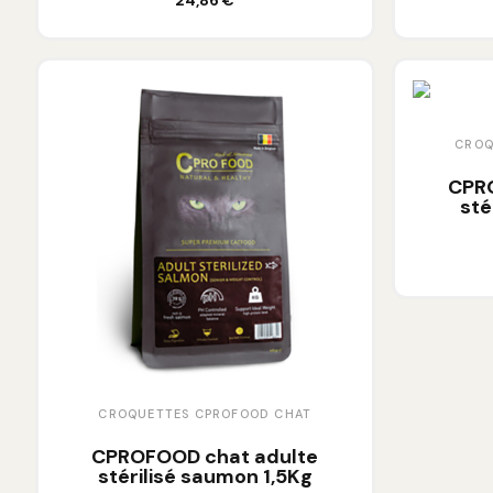
24,86 €
CROQ
CPR
sté
CROQUETTES CPROFOOD CHAT
CPROFOOD chat adulte
stérilisé saumon 1,5Kg