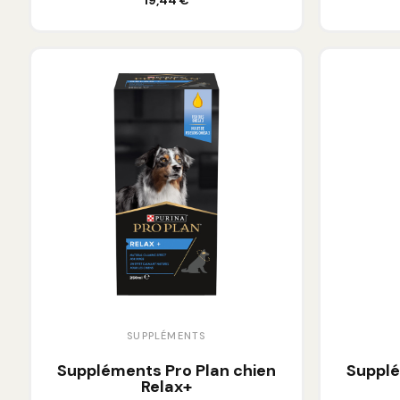
19,44 €
SUPPLÉMENTS
Suppléments Pro Plan chien
Supplé
Relax+