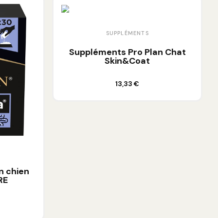
SUPPLÉMENTS
Suppléments Pro Plan Chat
Skin&Coat
Ajouter au panier
13,33 €
n chien
RE