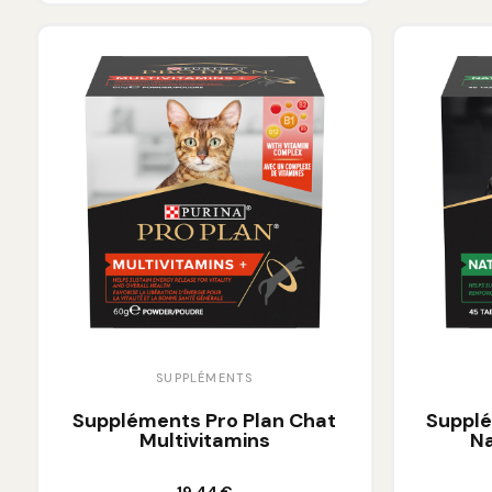
SUPPLÉMENTS
Suppléments Pro Plan Chat
Supplé
Multivitamins
Na
Ajouter au panier