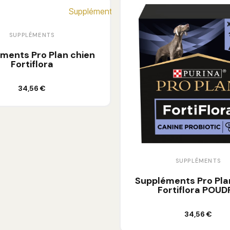
SUPPLÉMENTS
ments Pro Plan chien
Fortiflora
Ajouter au panier
34,56 €
SUPPLÉMENTS
Suppléments Pro Pla
Fortiflora POUD
Ajouter au panier
34,56 €