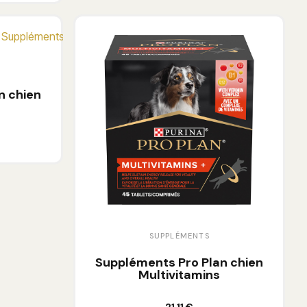
n chien
SUPPLÉMENTS
Suppléments Pro Plan chien
Multivitamins
Ajouter au panier