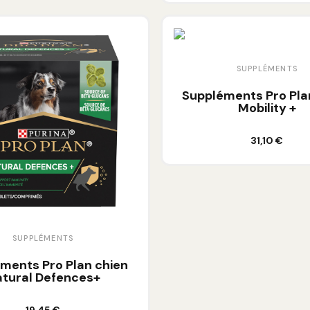
SUPPLÉMENTS
Suppléments Pro Pla
Mobility +
Ajouter au panier
31,10 €
SUPPLÉMENTS
ments Pro Plan chien
tural Defences+
Ajouter au panier