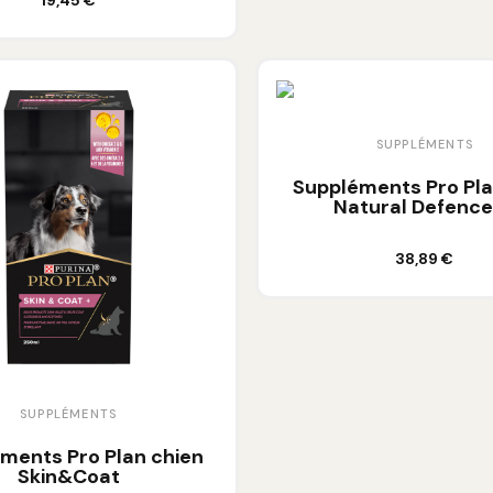
19,45 €
SUPPLÉMENTS
Suppléments Pro Pl
Natural Defenc
Ajouter au panier
38,89 €
SUPPLÉMENTS
ments Pro Plan chien
Skin&Coat