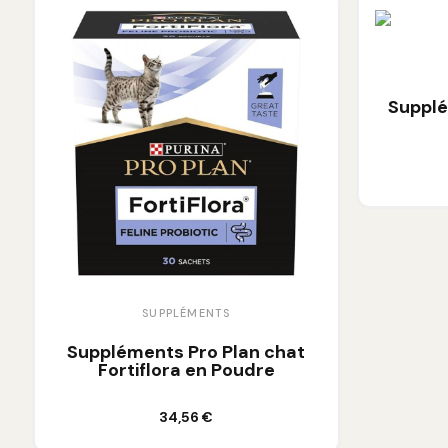
Supplé
SUPPLÉMENTS
Suppléments Pro Plan chat
Fortiflora en Poudre
Ajouter au panier
34,56 €