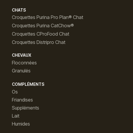
CHATS
Croquettes Purina Pro Plan® Chat
Croquettes Purina CatChow®
Croquettes CProFood Chat
Croquettes Distripro Chat
CHEVAUX
Floconnées
Granulés
COMPLÉMENTS
Os
Friandises
Suppléments
Lait
Humides