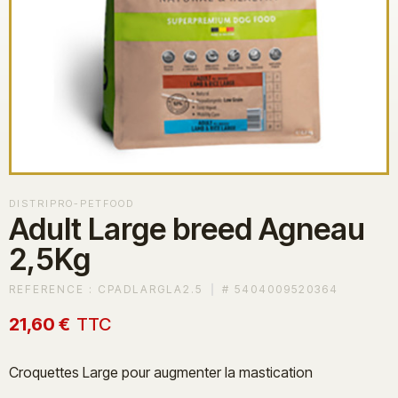
DISTRIPRO-PETFOOD
Adult Large breed Agneau
2,5Kg
REFERENCE :
CPADLARGLA2.5
#
5404009520364
21,60 €
TTC
Croquettes Large pour augmenter la mastication