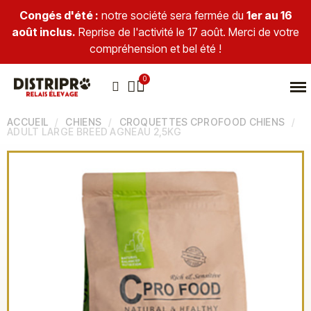
Congés d'été :
notre société sera fermée du
1er au 16
août inclus.
Reprise de l'activité le 17 août. Merci de votre
compréhension et bel été !
ACCUEIL
CHIENS
CROQUETTES CPROFOOD CHIENS
ADULT LARGE BREED AGNEAU 2,5KG