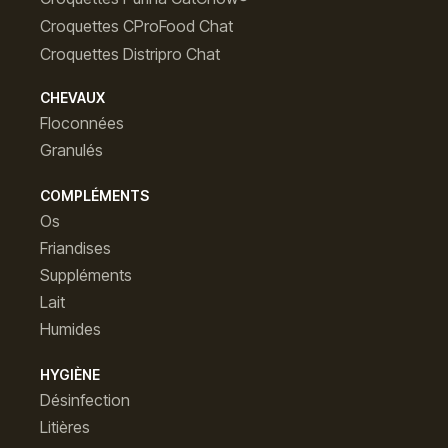
Croquettes CProFood Chat
Croquettes Distripro Chat
CHEVAUX
Floconnées
Granulés
COMPLÉMENTS
Os
Friandises
Suppléments
Lait
Humides
HYGIÈNE
Désinfection
Litières