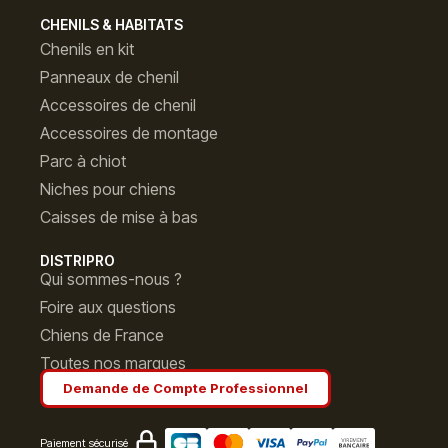
CHENILS & HABITATS
Chenils en kit
Panneaux de chenil
Accessoires de chenil
Accessoires de montage
Parc à chiot
Niches pour chiens
Caisses de mise à bas
DISTRIPRO
Qui sommes-nous ?
Foire aux questions
Chiens de France
Toutes nos marques
Demande de Compte Professionnel
Paiement sécurisé