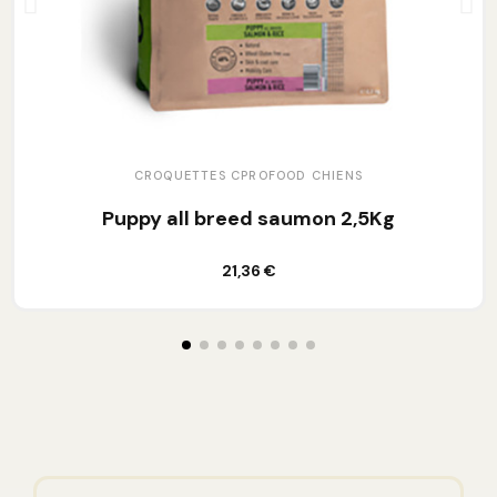
CROQUETTES CPROFOOD CHIENS
Puppy all breed saumon 2,5Kg
Ajouter au panier
21,36 €