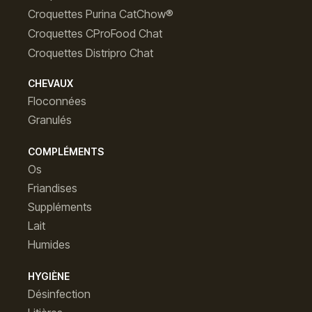
Croquettes Purina CatChow®
Croquettes CProFood Chat
Croquettes Distripro Chat
CHEVAUX
Floconnées
Granulés
COMPLÉMENTS
Os
Friandises
Suppléments
Lait
Humides
HYGIÈNE
Désinfection