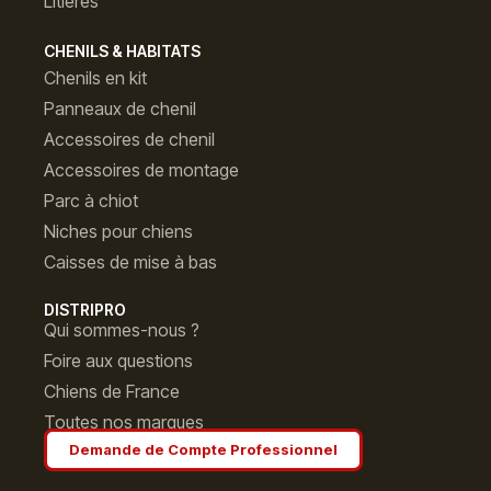
Litières
CHENILS & HABITATS
Chenils en kit
Panneaux de chenil
Accessoires de chenil
Accessoires de montage
Parc à chiot
Niches pour chiens
Caisses de mise à bas
DISTRIPRO
Qui sommes-nous ?
Foire aux questions
Chiens de France
Toutes nos marques
Demande de Compte Professionnel