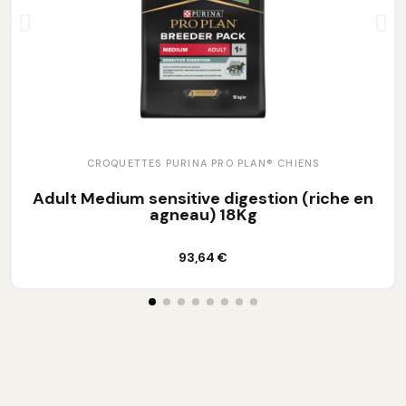
CROQUETTES PURINA PRO PLAN® CHIENS
Adult Medium sensitive digestion (riche en
agneau) 18Kg
Ajouter au panier
93,64 €