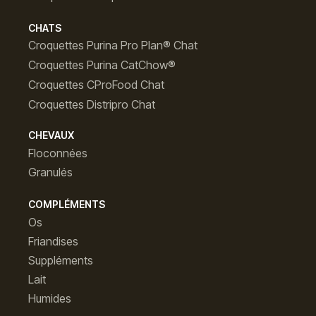
CHATS
Croquettes Purina Pro Plan® Chat
Croquettes Purina CatChow®
Croquettes CProFood Chat
Croquettes Distripro Chat
CHEVAUX
Floconnées
Granulés
COMPLÉMENTS
Os
Friandises
Suppléments
Lait
Humides