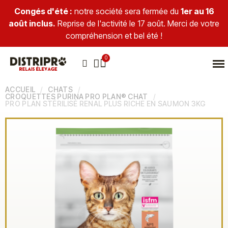
Congés d'été :
notre société sera fermée du
1er au 16
août inclus.
Reprise de l'activité le 17 août. Merci de votre
compréhension et bel été !
ACCUEIL
CHATS
CROQUETTES PURINA PRO PLAN® CHAT
PRO PLAN STÉRILISÉ RENAL PLUS RICHE EN SAUMON 3KG