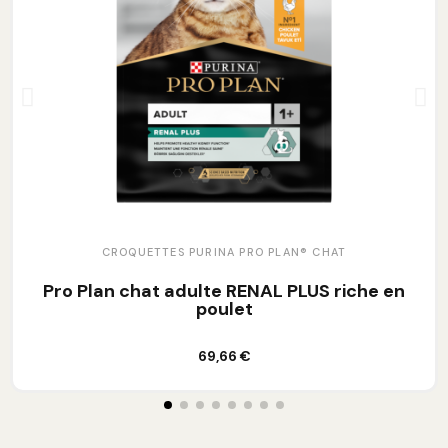
CROQUETTES PURINA PRO PLAN® CHAT
Pro Plan chat adulte RENAL PLUS riche en
poulet
Ajouter au panier
69,66 €