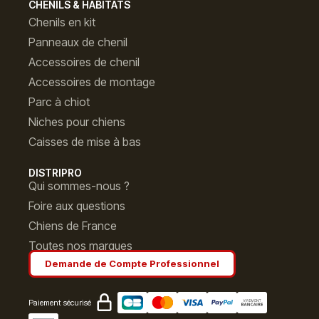
CHENILS & HABITATS
Chenils en kit
Panneaux de chenil
Accessoires de chenil
Accessoires de montage
Parc à chiot
Niches pour chiens
Caisses de mise à bas
DISTRIPRO
Qui sommes-nous ?
Foire aux questions
Chiens de France
Toutes nos marques
Demande de Compte Professionnel
Paiement sécurisé