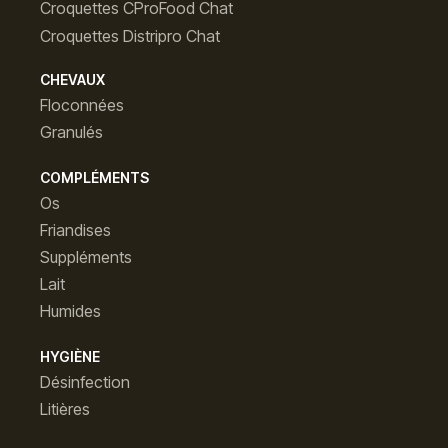
Croquettes CProFood Chat
Croquettes Distripro Chat
CHEVAUX
Floconnées
Granulés
COMPLÉMENTS
Os
Friandises
Suppléments
Lait
Humides
HYGIÈNE
Désinfection
Litières