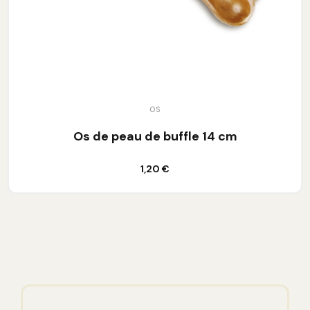
OS
Os de peau de buffle 14 cm
Ajouter au panier
1,20 €