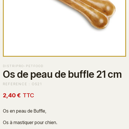
DISTRIPRO-PETFOOD
Os de peau de buffle 21 cm
REFERENCE :
OS21
2,40 €
TTC
Os en peau de Buffle,
Os à mastiquer pour chien.