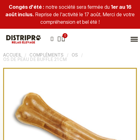
Congés d'été :
notre société sera fermée du
1er au 16
août inclus.
Reprise de l'activité le 17 août. Merci de votre
compréhension et bel été !
ACCUEIL
COMPLÉMENTS
OS
OS DE PEAU DE BUFFLE 21 CM