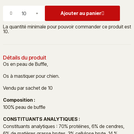
Ajouter au panier
La quantité minimale pour pouvoir commander ce produit est
10.
Détails du produit
Os en peau de Buffle,
Os à mastiquer pour chien.
Vendu par sachet de 10
Composition :
100% peau de buffle
CONSTITUANTS ANALYTIQUES :
Constituants analytiques : 70% protéines, 6% de cendres,
6% de matières grasse brutes, 3% cellulose brute, 14 %