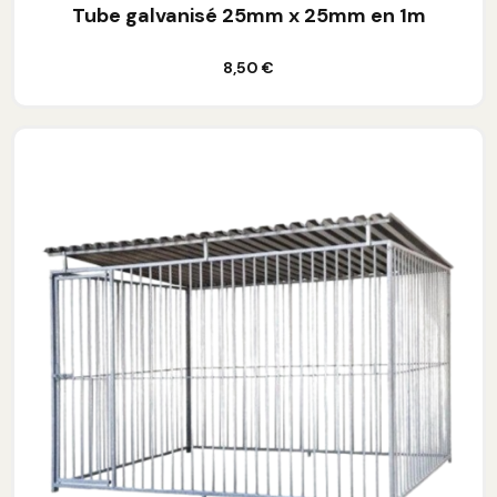
Tube galvanisé 25mm x 25mm en 1m
Ajouter au panier
8,50 €