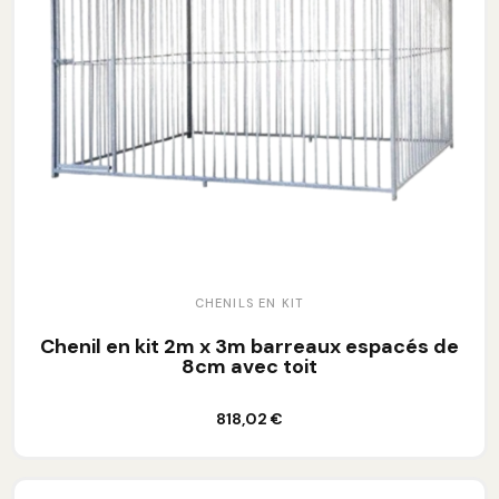
CHENILS EN KIT
Chenil en kit 2m x 3m barreaux espacés de
8cm avec toit
Ajouter au panier
818,02 €