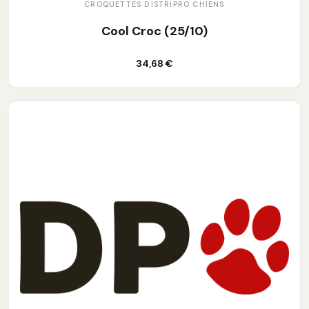
CROQUETTES DISTRIPRO CHIENS
Cool Croc (25/10)
Ajouter au panier
34,68 €