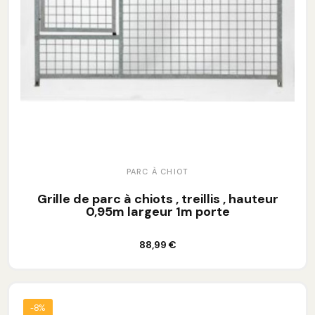
PARC À CHIOT
Grille de parc à chiots , treillis , hauteur
0,95m largeur 1m porte
Ajouter au panier
88,99 €
-8%