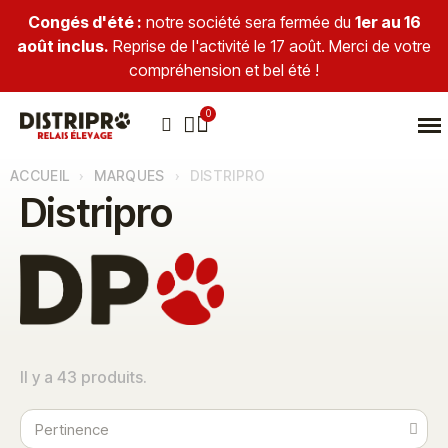
Congés d'été :
notre société sera fermée du
1er au 16
août inclus.
Reprise de l'activité le 17 août. Merci de votre
compréhension et bel été !
ACCUEIL
MARQUES
DISTRIPRO
Distripro
Il y a 43 produits.