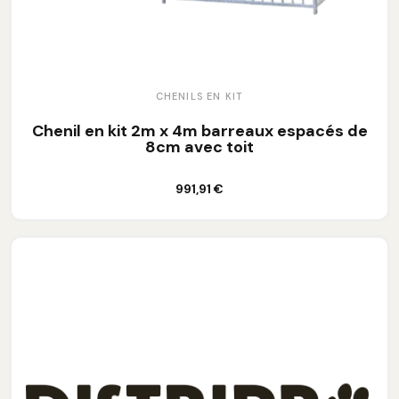
CHENILS EN KIT
Chenil en kit 2m x 4m barreaux espacés de
8cm avec toit
Ajouter au panier
991,91 €