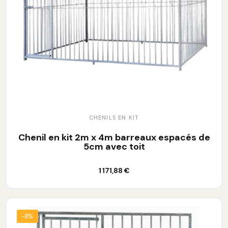
CHENILS EN KIT
Chenil en kit 2m x 4m barreaux espacés de
5cm avec toit
Ajouter au panier
1 171,88 €
-8%