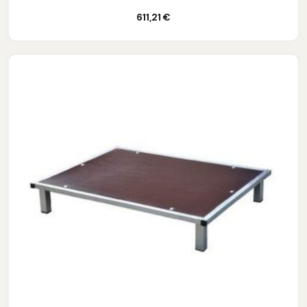
Ajouter au panier
611,21 €