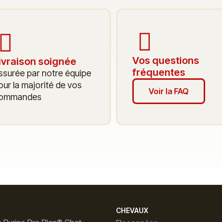
Vos questions
ivraison soignée
fréquentes
ssurée par notre équipe
our la majorité de vos
Voir la FAQ
ommandes
CHEVAUX