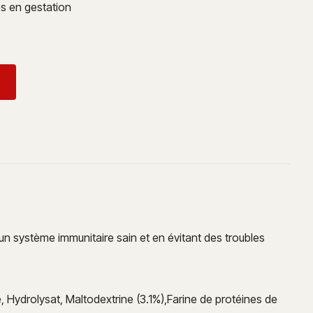
es en gestation
n système immunitaire sain et en évitant des troubles
, Hydrolysat, Maltodextrine (3.1%),Farine de protéines de