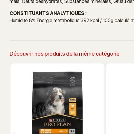
maïs, Oeufs déshydratés, Substances minérales, Gruau dem
CONSTITUANTS ANALYTIQUES :
Humidité 8% Energie métabolique 392 kcal / 100g calculé 
Découvrir nos produits de la même catégorie