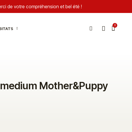
Merci de votre compréhension et bel été !
BITATS
Y
 & medium Mother&Puppy