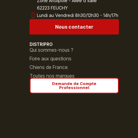
Zone Artoipole - Allée d'Italie
62223 FEUCHY
Lundi au Vendredi 8h30/12h30 - 14h/17h
Nous contacter
DISTRIPRO
Qui sommes-nous ?
Foire aux questions
Chiens de France
Toutes nos marques
Demande de Compte
Professionnel