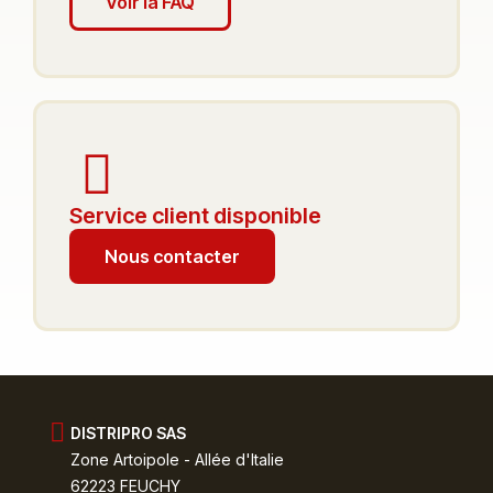
Voir la FAQ
Service client disponible
Nous contacter
DISTRIPRO SAS
Zone Artoipole - Allée d'Italie
62223 FEUCHY