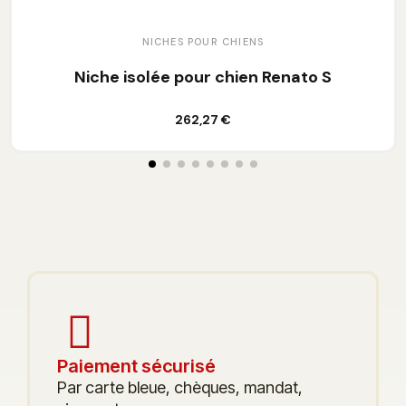
NICHES POUR CHIENS
Niche isolée pour chien Renato S
Ajouter au panier
262,27 €
Paiement sécurisé
Par carte bleue, chèques, mandat,